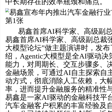
中长期存在的效率瓶颈和痛点。
易鑫首席AI科学家、高级副
易鑫首席AI科学家、高级副总裁
大模型论坛”做主题演讲时，发布
绍，Agentic大模型是全AI驱
能力，对周期长、交互步骤多、
金融场景，可通过AI自主探索自
动方式，彻底消除人工依赖，大
率，进而提升金融服务的精准性
易鑫是一家AI驱动的金融科技平
汽车金融客户积累的丰富经验及