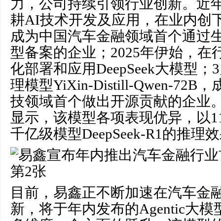
力，公司持续引领行业创新。近
耕AI技术开发及应用，在业内创下多个
成为中国汽车金融领域首个通过
型备案的企业；2025年伊始，
化部署和应用DeepSeek大模型
理模型YiXin-Distill-Qwen-
技领域首个做出开源贡献的企业
显示，该模型各项表现优异，以1
千亿级模型DeepSeek-R1的推理
目前，易鑫正不断加速在汽车金融
新，将于年内发布的Agentic大