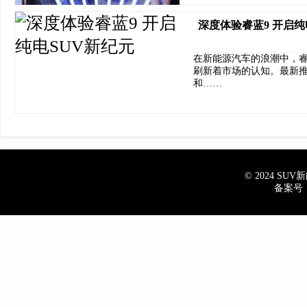
深度体验睿蓝9 开启纯
在新能源汽车的浪潮中，
刷新着市场的认知。最新推
和……
© 2024 SUV新能
备案号