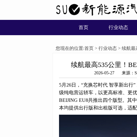
首页
行业动态
您现在的位置:
首页
>
行业动态
> 续航最高
续航最高535公里！BEI
2026-05-27 来
5月26日，“充换芯时代 智享新出行” B
级纯电营运轿车，以更高标准、更
BEIJING EU8共推出四个版型。
本均提供出行版和出租版可选，适