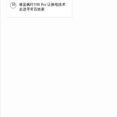
睿蓝枫叶V80 Pro 让换电技术
走进寻常百姓家