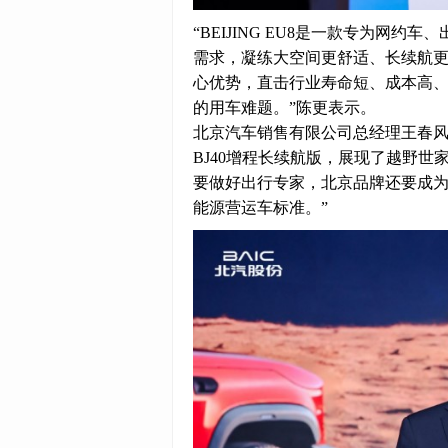
“BEIJING EU8是一款专为网
需求，凝练大空间更舒适、长续航
心优势，直击行业寿命短、成本高
的用车难题。”陈更表示。
北京汽车销售有限公司总经理王春风
BJ40增程长续航版，展现了越野世
要做好出行专家，北京品牌还要成
能源营运车标准。”