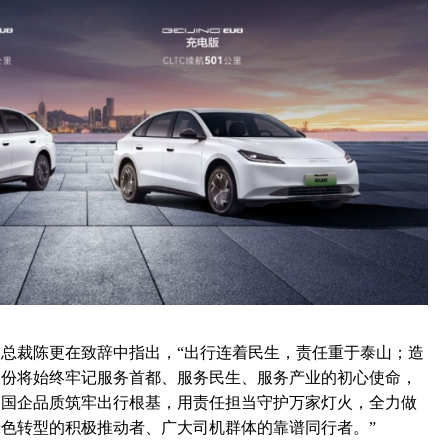
总裁陈更在致辞中指出，“出行连着民生，责任重于泰山；造
股份将始终牢记服务首都、服务民生、服务产业的初心使命，
用国企品质筑牢出行根基，用责任担当守护万家灯火，全力做
色转型的积极推动者、广大司机群体的靠谱同行者。”