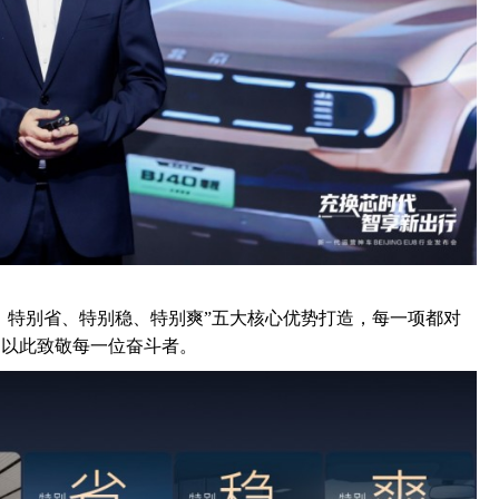
特别专、特别省、特别稳、特别爽”五大核心优势打造，每一项都对
，以此致敬每一位奋斗者。