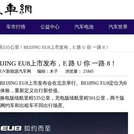
车市行情
公益中心
汽车电池
汽车世界
535公里！BEIJING EU8上市发布，E 路 U 你 一路 8！
JING EU8上市发布，E 路 U 你 一路 8！
源：SUV新能源汽车网 编辑：木子 浏览量： 21845
EIJING EU8上市发布会在北京举行。BEIJING EU8定位为B
优体验，重新定义出行新价值。
其中换电版续航里程535公里，充电版续航里程501公里，两个版
配网约车和出租车不同出行场景。