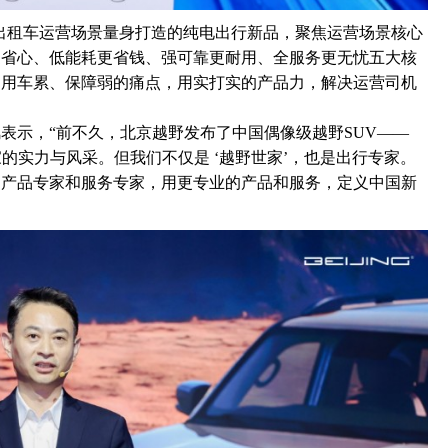
约车、出租车运营场景量身打造的纯电出行新品，聚焦运营场景核心
更省心、低能耗更省钱、强可靠更耐用、全服务更无忧五大核
、用车累、保障弱的痛点，用实打实的产品力，解决运营司机
表示，“前不久，北京越野发布了中国偶像级越野SUV——
家的实力与风采。但我们不仅是 ‘越野世家’，也是出行专家。
为产品专家和服务专家，用更专业的产品和服务，定义中国新