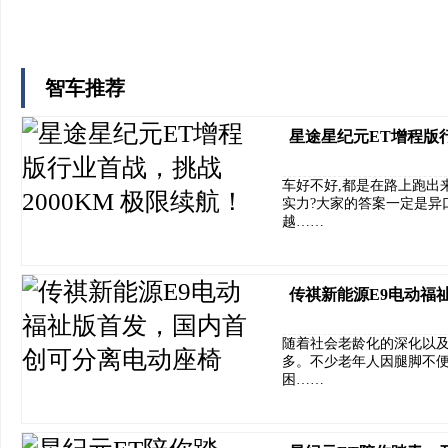
智车推荐
星途星纪元ET增程版行
车好不好,都是在路上跑出
实力?大家的答案一定是异口
越……
传祺新能源E9电动福
随着社会老龄化的深化以
多。不少老年人因腿脚不
困……