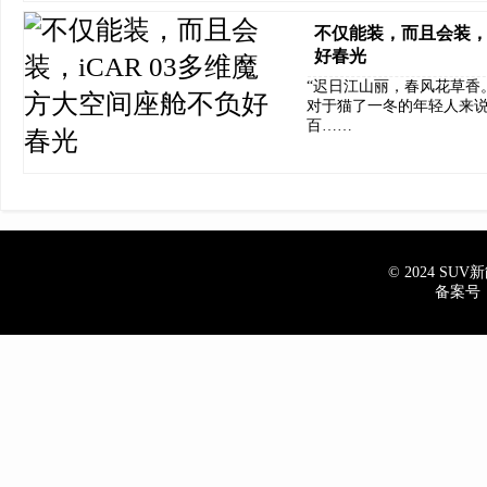
不仅能装，而且会装，i
好春光
“迟日江山丽，春风花草香
对于猫了一冬的年轻人来说
百……
© 2024 SUV新能
备案号