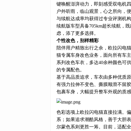
键唤醒澎湃动力，即刻感受双电机
户外听雨，临山观景，心之所向，
与续航达成率均获得过专业评测机
续航版车型具备705km超长续航
虑，添了更多选择。
个性改色，别样精彩
陪伴用户精致出行之余，欧拉闪电猫将
猫专属车身改色业务，面向所有车主开
系列改色车衣，多达40余种颜色可
的专属配色。
基于高品质追求，车衣由多种优质原
有强力拉伸不变色、撕膜顺滑不留
包裹车身，大幅提升整车外观的质
色彩选项上欧拉闪电猫直接拉满。
系；如果追求潮酷风格，善于大胆
尔蒙色系则更胜一筹。目前，适配全系