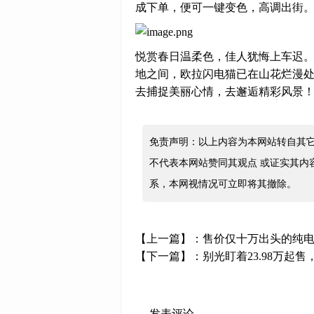
成下单，便可一键变色，高调出街
悦赏春日温柔色，佳人犹悔上车迟
地之间，欧拉闪电猫已在山花烂漫处
去捕捉美丽心情，去邂逅精彩风景
免责声明：以上内容为本网站转自其
不代表本网站赞同其观点 或证实其内
系，本网视情况可立即将其撤除。
【上一篇】：
售价仅十万出头的纯电
【下一篇】：
别光盯着23.98万起
发表评论