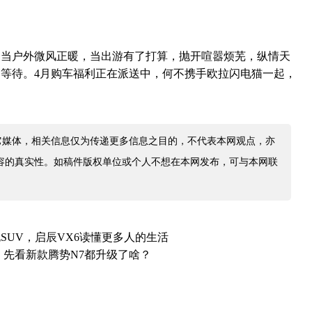
。
。当户外微风正暖，当出游有了打算，抛开喧嚣烦芜，纵情天
等待。4月购车福利正在派送中，何不携手欧拉闪电猫一起，
！
它媒体，相关信息仅为传递更多信息之目的，不代表本网观点，亦
容的真实性。如稿件版权单位或个人不想在本网发布，可与本网联
SUV，启辰VX6读懂更多人的生活
售，先看新款腾势N7都升级了啥？