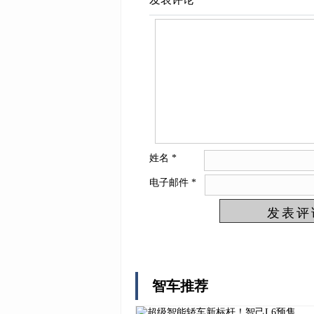
姓名
*
电子邮件
*
智车推荐