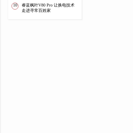
睿蓝枫叶V80 Pro 让换电技术
走进寻常百姓家