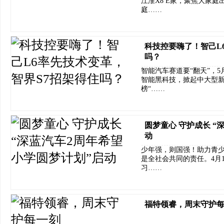
江淮X8 E家，聚焦大家
庭……
科技控要嗨了！智己L
吗？
智能汽车赛道要“翻天”，5
智能黑科技，掀起中大型
榜“……
圆梦童心 守护成长 “
动
少年强，则国强！助力青
是全社会共同的责任。4月
习……
福特领睿，周末守护