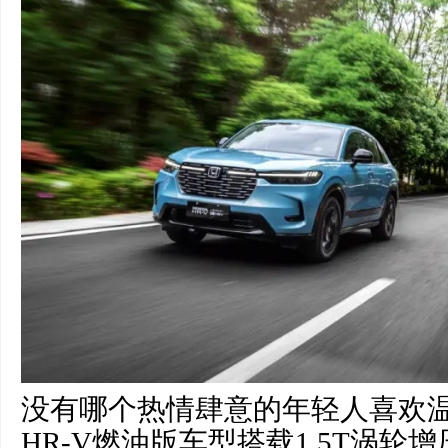
没有哪个热情肆意的年轻人喜欢
HR-V燃油版车型搭载1.5T涡轮