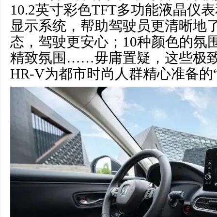
10.2英寸彩色TFT多功能液晶仪
显示系统，帮助驾驶员更清晰地
态，驾驶更安心；10种颜色的氛
精致氛围……毋庸置疑，这些极
HR-V为都市时尚人群精心准备的