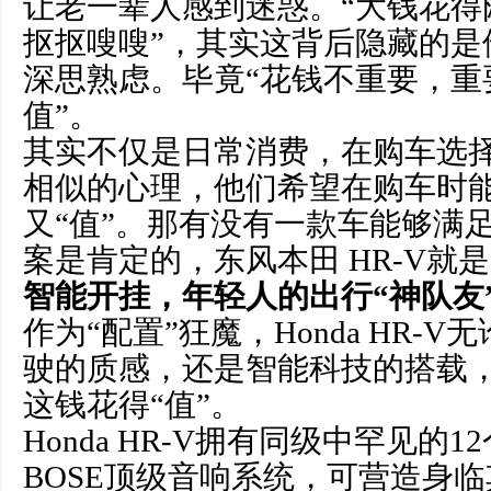
让老一辈人感到迷惑。“大钱花得
抠抠嗖嗖”，其实这背后隐藏的是
深思熟虑。毕竟“花钱不重要，重
值”。
其实不仅是日常消费，在购车选
相似的心理，他们希望在购车时能
又“值”。那有没有一款车能够满
案是肯定的，东风本田 HR-V就
智能开挂，年轻人的出行“神队友
作为“配置”狂魔，Honda HR-
驶的质感，还是智能科技的搭载
这钱花得“值”。
Honda HR-V拥有同级中罕见的
BOSE顶级音响系统，可营造身