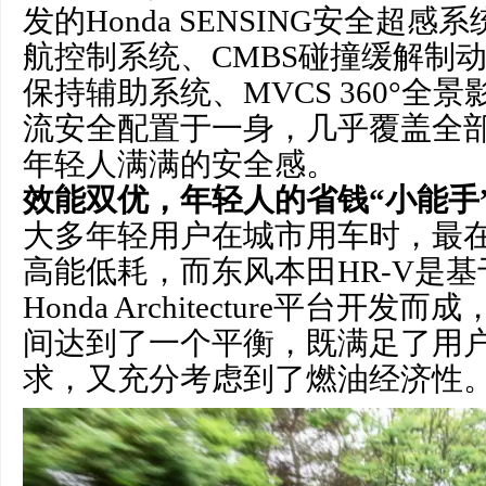
发的Honda SENSING安全超感
航控制系统、CMBS碰撞缓解制动
保持辅助系统、MVCS 360°全
流安全配置于一身，几乎覆盖全
年轻人满满的安全感。
效能双优，年轻人的省钱“小能手
大多年轻用户在城市用车时，最
高能低耗，而东风本田HR-V是
Honda Architecture平台开
间达到了一个平衡，既满足了用
求，又充分考虑到了燃油经济性