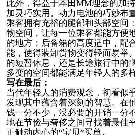
此外，得益于本田MM理念的加持
加灵巧实用。动力电池的巧妙布
乘客拥有充裕的腿部和头部空间；
物空间，让每一位乘客都能方便
的地方；后备箱的高度适中，配
能，使得装卸货物变得轻而易举
的短暂休息，还是长途旅行中的
多变的空间都能满足年轻人的多
写在最后：
当代年轻人的消费观念，初看似
发现其中蕴含着深刻的智慧。在他
钱一分不少，没必要的开销一分不
地在节俭与奢侈之间寻找着最佳
正触动内心的“宝贝”买单。