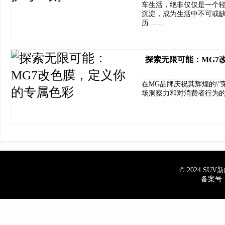
车生活，绝非仅仅是一个
沉淀，成为生活中不可或
历……
探索无限可能：MG7
在MG品牌庆祝其辉煌的\”
场洞察力和对消费者行为
© 2024 SUV新能
备案号