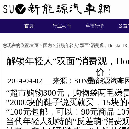
首页
行业动态
车市行情
公益
您现在的位置:
首页
>
国内
> 解锁年轻人“双面”消费观，Honda H
解锁年轻人“双面”消费观，Hon
价！
2024-04-02 来源：SUV新能源汽车网 编辑：木子 浏览量： 12404
“超市购物300元，购物袋两毛嫌
“2000块的鞋子说买就买，15块
“100元包邮，可以！90元商品 1
当代年轻人独特的“反差萌”消费