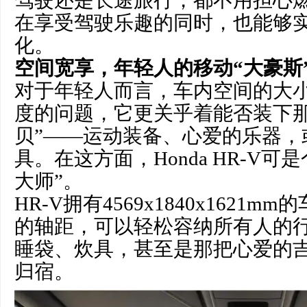
驾驶还是长途旅行，都不用担心
在享受驾驶乐趣的同时，也能够
化。
空间宽享，年轻人的移动“大豪斯
对于年轻人而言，车内空间的大
度的问题，它更关乎着能否装下那
贝”——运动装备、心爱的乐器，
具。在这方面，Honda HR-V可
大师”。
HR-V拥有4569x1840x1621m
的轴距，可以轻松容纳所有人的
睡袋、炊具，甚至是那把心爱的
归宿。