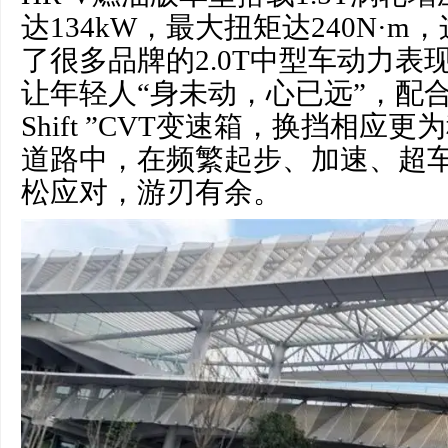
达134kW，最大扭矩达240N·
了很多品牌的2.0T中型车动力表
让年轻人“身未动，心已远”，配合新型“
Shift ”CVT变速箱，换挡相应
道路中，在频繁起步、加速、超
松应对，游刃有余。