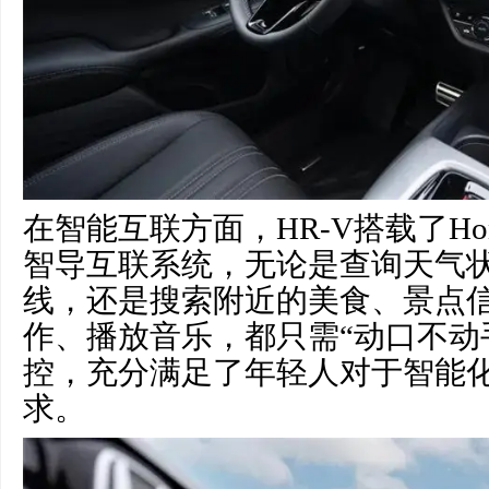
在智能互联方面，HR-V搭载了Honda
智导互联系统，无论是查询天气
线，还是搜索附近的美食、景点
作、播放音乐，都只需“动口不动
控，充分满足了年轻人对于智能
求。