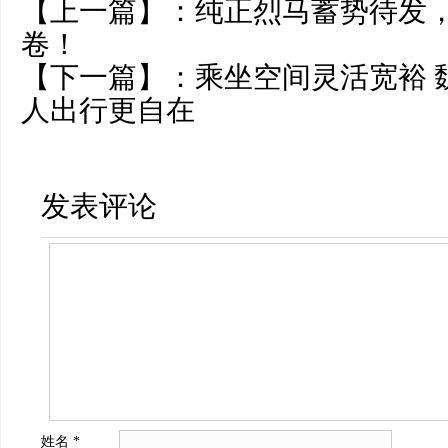
【上一篇】：
纯正烈马蓄势待发
卷！
【下一篇】：
乘坐空间灵活宽裕 
人出行更自在
发表评论
姓名
*