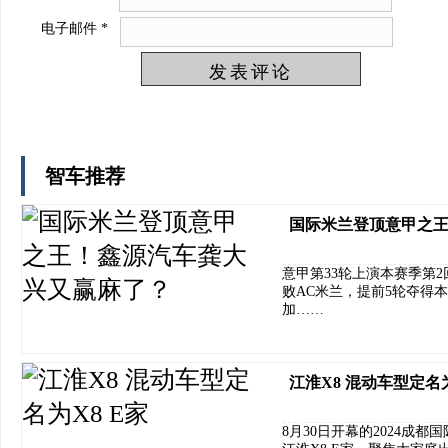
电子邮件
*
智车推荐
国际米兰登顶意甲之
意甲第33轮上演本赛季第2
败AC米兰，提前5轮夺得
加……
江淮X8 混动车型定名为
8月30日开幕的2024成